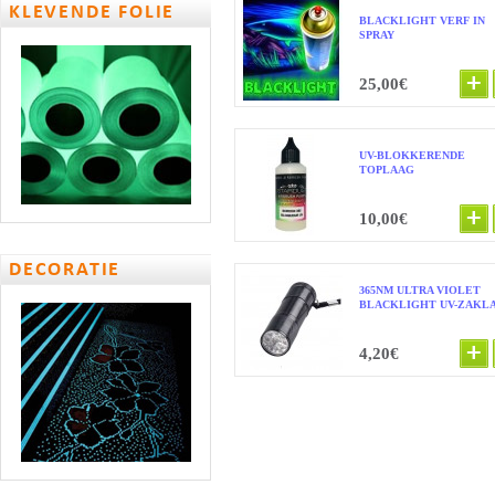
KLEVENDE FOLIE
BLACKLIGHT VERF IN
SPRAY
25,00€
UV-BLOKKERENDE
TOPLAAG
10,00€
DECORATIE
365NM ULTRA VIOLET
BLACKLIGHT UV-ZAKL
4,20€