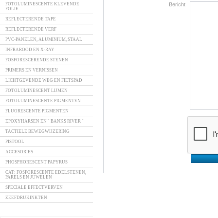
Bericht
FOTOLUMINESCENTE KLEVENDE
FOLIE
REFLECTERENDE TAPE
REFLECTERENDE VERF
PVC-PANELEN, ALUMINIUM, STAAL
INFRAROOD EN X-RAY
FOSFORESCERENDE STENEN
PRIMERS EN VERNISSEN
LICHTGEVENDE WEG EN FIETSPAD
FOTOLUMINESCENT LIJMEN
FOTOLUMINESCENTE PIGMENTEN
FLUORESCENTE PIGMENTEN
EPOXYHARSEN EN " BANKS RIVER "
TACTIELE BEWEGWIJZERING
PISTOOL
ACCESORIES
PHOSPHORESCENT PAPYRUS
CAT: FOSFORESCENTE EDELSTENEN,
PARELS EN JUWELEN
SPECIALE EFFECTVERVEN
ZEEFDRUKINKTEN